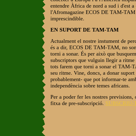
entendre Àfrica de nord a sud i d'est a 
l'Afromagazine ECOS DE TAM-TAM r
imprescindible.
EN SUPORT DE TAM-TAM
Actualment el nostre instument de perc
és a dir, ECOS DE TAM-TAM, no son
torni a sonar. És per això que busquem
subscriptors que vulguin llegir a ritm
tots farem que torni a sonar el TAM-T
seu ritme. Vine, doncs, a donar suport a
probablement- que pot informar-te amb 
independència sobre temes africans.
Per a poder fer les nostres previsions,
fitxa de pre-subscripció.
SUBSCRIU-T