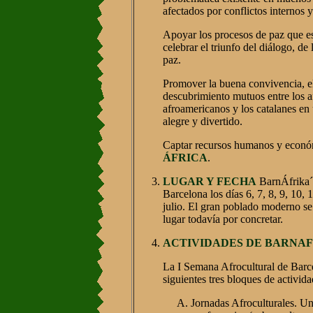
afectados por conflictos internos y
Apoyar los procesos de paz que e
celebrar el triunfo del diálogo, de l
paz.
Promover la buena convivencia, e
descubrimiento mutuos entre los af
afroamericanos y los catalanes en 
alegre y divertido.
Captar recursos humanos y econó
ÁFRICA
.
LUGAR Y FECHA
BarnÁfrika´9
Barcelona los días 6, 7, 8, 9, 10, 
julio. El gran poblado moderno se
lugar todavía por concretar.
ACTIVIDADES DE BARNA
La I Semana Afrocultural de Barce
siguientes tres bloques de activida
Jornadas Afroculturales. Un