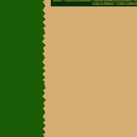
Como se financia
|
¿Cómo Colabora