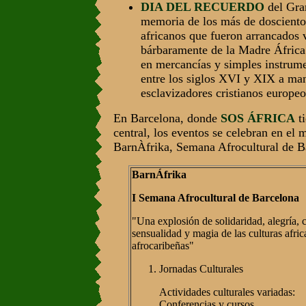
DIA DEL RECUERDO
del Gra
memoria de los más de dosciento
africanos que fueron arrancados 
bárbaramente de la Madre África
en mercancías y simples instrum
entre los siglos XVI y XIX a ma
esclavizadores cristianos europeo
En Barcelona, donde
SOS ÁFRICA
ti
central, los eventos se celebran en el 
BarnÀfrika, Semana Afrocultural de B
BarnÁfrika
I Semana Afrocultural de Barcelona
"Una explosión de solidaridad, alegría, co
sensualidad y magia de las culturas afric
afrocaribeñas"
Jornadas Culturales
Actividades culturales variadas:
Conferencias y cursos