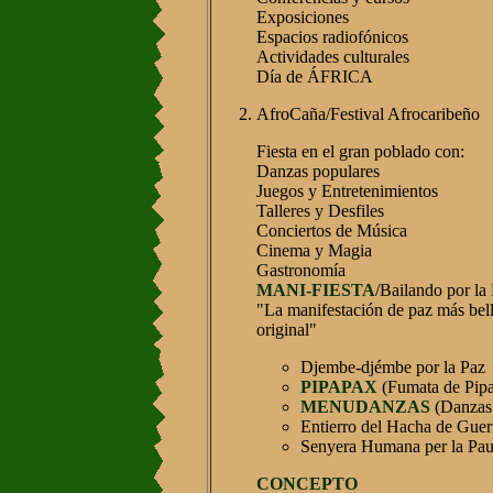
Exposiciones
Espacios radiofónicos
Actividades culturales
Día de ÁFRICA
AfroCaña/Festival Afrocaribeño
Fiesta en el gran poblado con:
Danzas populares
Juegos y Entretenimientos
Talleres y Desfiles
Conciertos de Música
Cinema y Magia
Gastronomía
MANI-FIESTA
/Bailando por la
"La manifestación de paz más bella
original"
Djembe-djémbe por la Paz
PIPAPAX
(Fumata de Pipa
MENUDANZAS
(Danzas a
Entierro del Hacha de Guer
Senyera Humana per la Pa
CONCEPTO