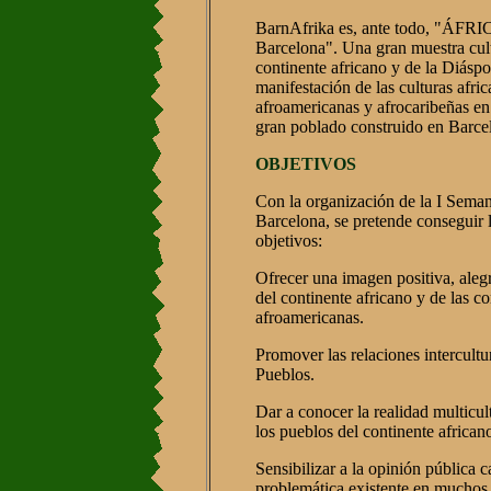
BarnAfrika es, ante todo, "ÁFRIC
Barcelona". Una gran muestra cult
continente africano y de la Diásp
manifestación de las culturas afric
afroamericanas y afrocaribeñas en
gran poblado construido en Barce
OBJETIVOS
Con la organización de la I Seman
Barcelona, se pretende conseguir l
objetivos:
Ofrecer una imagen positiva, aleg
del continente africano y de las 
afroamericanas.
Promover las relaciones intercultur
Pueblos.
Dar a conocer la realidad multicul
los pueblos del continente african
Sensibilizar a la opinión pública c
problemática existente en muchos 